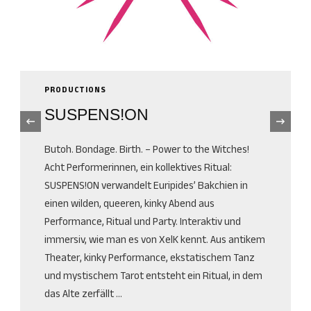
PRODUCTIONS
SUSPENS!ON
‹
Butoh. Bondage. Birth. – Power to the Witches!
Acht Performerinnen, ein kollektives Ritual:
SUSPENS!ON verwandelt Euripides’ Bakchien in
einen wilden, queeren, kinky Abend aus
Performance, Ritual und Party. Interaktiv und
immersiv, wie man es von XelK kennt. Aus antikem
Theater, kinky Performance, ekstatischem Tanz
und mystischem Tarot entsteht ein Ritual, in dem
das Alte zerfällt …