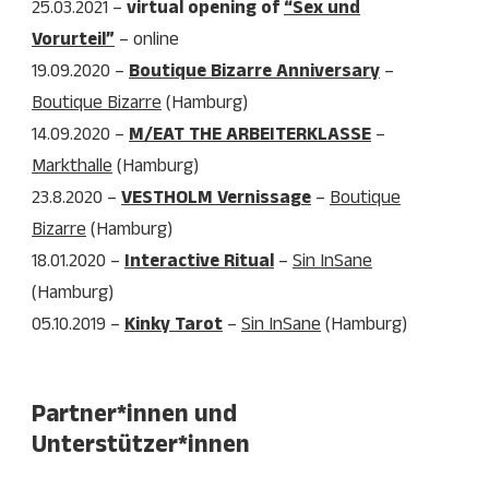
25.03.2021 –
virtual opening of
“Sex und
Vorurteil”
– online
19.09.2020 –
Boutique Bizarre Anniversary
–
Boutique Bizarre
(Hamburg)
14.09.2020 –
M/EAT THE ARBEITERKLASSE
–
Markthalle
(Hamburg)
23.8.2020 –
VESTHOLM
Vernissage
–
Boutique
Bizarre
(Hamburg)
18.01.2020 –
Interactive Ritual
–
Sin InSane
(Hamburg)
05.10.2019 –
Kinky Tarot
–
Sin InSane
(Hamburg)
Partner*innen und
Unterstützer*innen