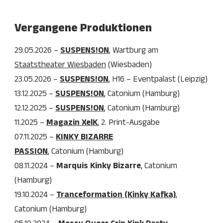
Vergangene Produktionen
29.05.2026 –
SUSPENS!ON
, Wartburg am
Staatstheater Wiesbaden
(Wiesbaden)
23.05.2026 –
SUSPENS!ON
, H16 – Eventpalast (Leipzig)
13.12.2025 –
SUSPENS!ON
, Catonium (Hamburg)
12.12.2025 –
SUSPENS!ON
, Catonium (Hamburg)
11.2025 –
Magazin XelK
, 2. Print-Ausgabe
07.11.2025 –
KINKY BIZARRE
PASSION
, Catonium (Hamburg)
08.11.2024 –
Marquis Kinky Bizarre
, Catonium
(Hamburg)
19.10.2024 –
Tranceformation (Kinky Kafka)
,
Catonium (Hamburg)